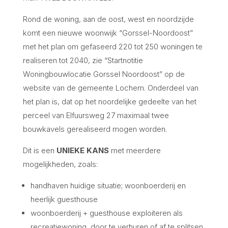
Rond de woning, aan de oost, west en noordzijde
komt een nieuwe woonwijk “Gorssel-Noordoost”
met het plan om gefaseerd 220 tot 250 woningen te
realiseren tot 2040, zie “Startnotitie
Woningbouwlocatie Gorssel Noordoost” op de
website van de gemeente Lochem. Onderdeel van
het plan is, dat op het noordelijke gedeelte van het
perceel van Elfuursweg 27 maximaal twee
bouwkavels gerealiseerd mogen worden.
Dit is een
UNIEKE KANS
met meerdere
mogelijkheden, zoals:
handhaven huidige situatie; woonboerderij en
heerlijk guesthouse
woonboerderij + guesthouse exploiteren als
recreatiewoning, door te verhuren of af te splitsen