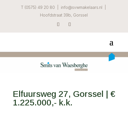
T (0575) 49 20 80 | info@svwmakelaars.nl |
Hoofdstraat 39b, Gorssel
Elfuursweg 27, Gorssel | €
1.225.000,- k.k.