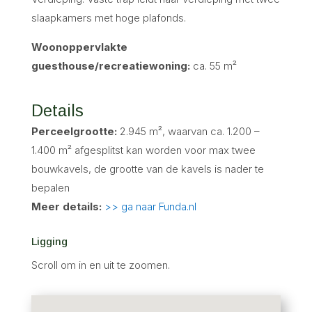
slaapkamers met hoge plafonds.
Woonoppervlakte
guesthouse/recreatiewoning:
ca. 55 m²
Details
Perceelgrootte:
2.945 m², waarvan ca. 1.200 –
1.400 m² afgesplitst kan worden voor max twee
bouwkavels, de grootte van de kavels is nader te
bepalen
Meer details:
>> ga naar Funda.nl
Ligging
Scroll om in en uit te zoomen.