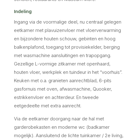
Indeling
Ingang via de voormalige deel, nu centraal gelegen
eetkamer met plavuizenvloer met vloerverwarming
en bijzondere houten schouw, gebinten en hoog
balkenplafond, toegang tot provisiekelder, berging
met wasmachine aansluitingen en trapopgang.
Gezellige L-vormige zitkamer met openhaard,
houten vloer, werkplek en tuindeur in het “voorhuis”.
Keuken met o.a. granieten aanrechtblad, 6-pits
gasfornuis met oven, afwasmachine, Quooker,
estrikkenvloer en achterdeur. En tweede
eetgedeelte met extra aanrecht.
Via de eetkamer doorgang naar de hal met
garderobekasten en moderne wc (badkamer
mogelijk). Aansluitend de lichte tuinkamer / 2e living,