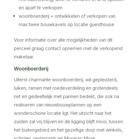
en apart te verkopen
woonboerderij + ontwikkelen of verkopen van
max twee bouwkavels op locatie guesthouse
Voor informatie over alle mogelijkheden van dit
perceel graag contact opnemen met de verkopend
makelaar.
Woonboerderij
Uiterst charmante woonboerderij, wit gepleisterd,
luiken, ramen met roedeverdeling en grotendeels
riet en gedeeltelijk met pannen bedekt, die ook na
realiseren van nieuwbouwplannen op een
wonderschone locatie ligt. Het uitzicht naar het
zuiden zal vrij blijven en de ligging blijft mooi, tussen
het buitengebied en het gezellige dorp met winkels,
scholen, restaurants en Museum More.