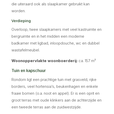
die uiteraard ook als slaapkamer gebruikt kan
worden.
Verdieping
Overloop, twee slaapkamers met veel kastruimte en
bergruimte en in het midden een moderne
badkamer met ligbad, inloopdouche, wc en dubbel
wastafelmeubel.
Woonoppervlakte woonboerderij:
ca. 157 m²
Tuin en kapschuur
Rondom ligt een prachtige tuin met grasveld, rijke
borders, veel hortensia’s, beukenhagen en enkele
fraaie bomen (o.a. noot en appel). Er is een oprit en
groot terras met oude klinkers aan de achterzijde en
een tweede terras aan de zuidwestzijde.