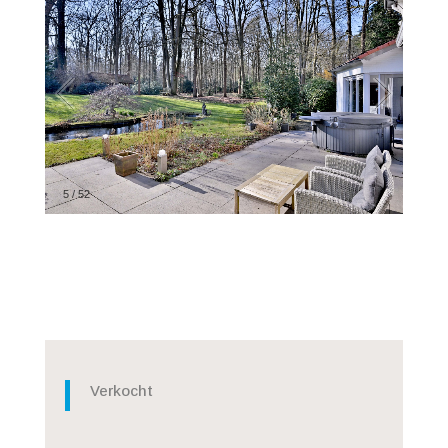
5
/
52
Verkocht